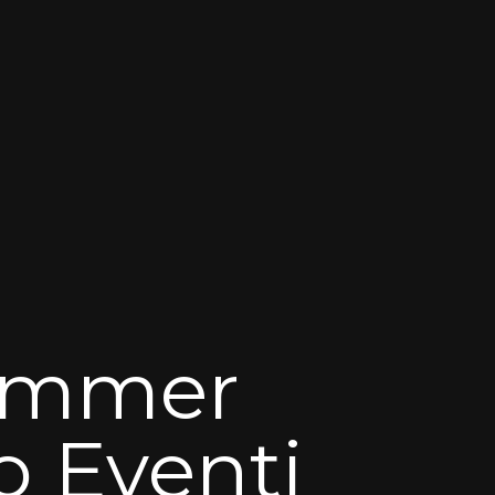
Summer
io Eventi