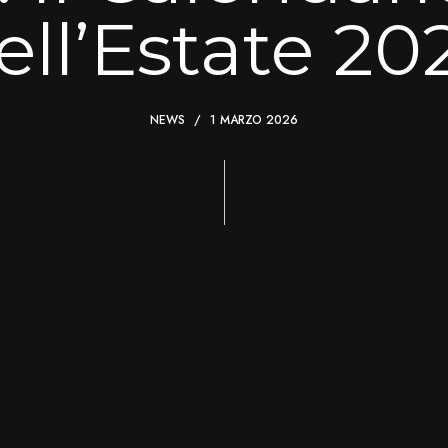
ell’Estate 20
NEWS
1 MARZO 2026