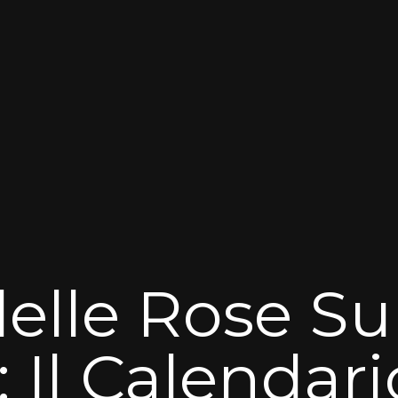
delle Rose 
: Il Calendar