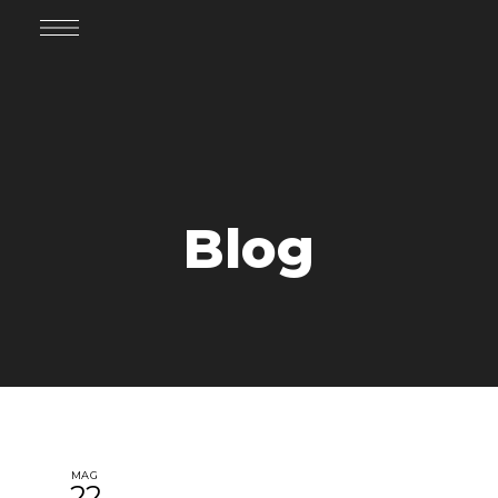
Blog
MAG
22