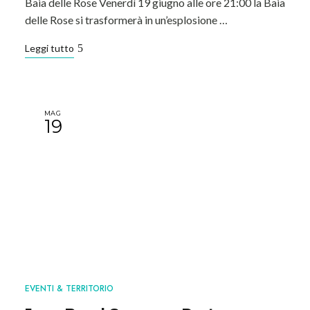
Baia delle Rose Venerdì 19 giugno alle ore 21:00 la Baia
delle Rose si trasformerà in un’esplosione …
Leggi tutto
MAG
19
EVENTI & TERRITORIO