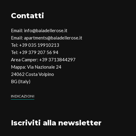
Contatti
Email: info@baiadellerose.it
Email: apartments@baiadellerose.it
Tel: +39 035 19910213
Tel: +39 379 207 56 94
Area Camper: +39 3713844297
Mappa: Via Nazionale 24
24062 Costa Volpino
BG (Italy)
INDICAZIONI
Iscriviti alla newsletter