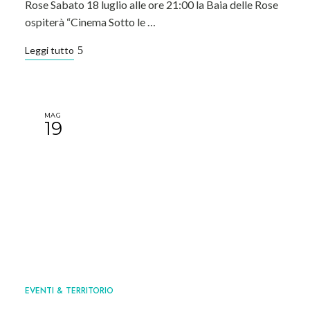
Rose Sabato 18 luglio alle ore 21:00 la Baia delle Rose
ospiterà “Cinema Sotto le …
Leggi tutto
MAG
19
EVENTI & TERRITORIO