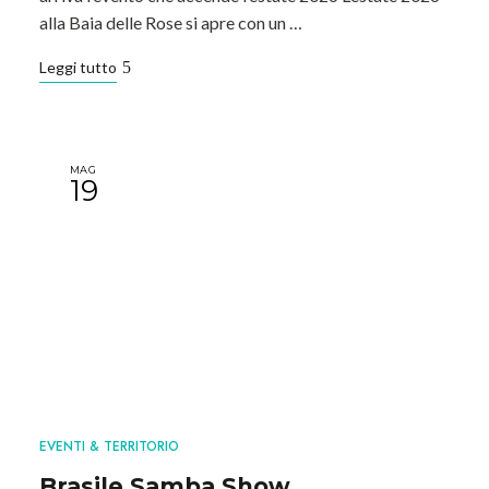
alla Baia delle Rose si apre con un …
Leggi tutto
MAG
19
EVENTI & TERRITORIO
Brasile Samba Show