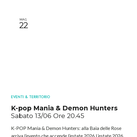
MAG
22
EVENTI & TERRITORIO
K-pop Mania & Demon Hunters
Sabato 13/06 Ore 20.45
K-POP Mania & Demon Hunters: alla Baia delle Rose
arriva l’evento che accende l’estate 2026 L’estate 2026